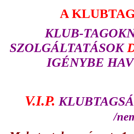
A KLUBTAG
KLUB-TAGOKNAK 
SZOLGÁLTATÁSOK
IGÉNYBE HAV
V.I.P.
KLUBTAGSÁG
/nem