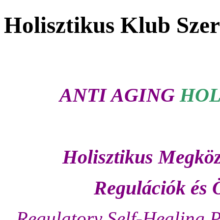
Holisztikus Klub Szer
ANTI AGING
HOL
Holisztikus Megköz
Regulációk és 
Regulatory Self-Healing P