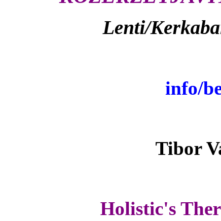
Lenti/Kerkabar
info/b
Tibor V
Holistic's The