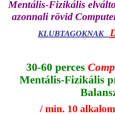
Mentális-Fizikális elvál
azonnali rövid Computer
KLUBTAGOKNAK
30-60 perces
Comp
Mentális-Fizikális 
Balansz
/ min. 10 alkalo