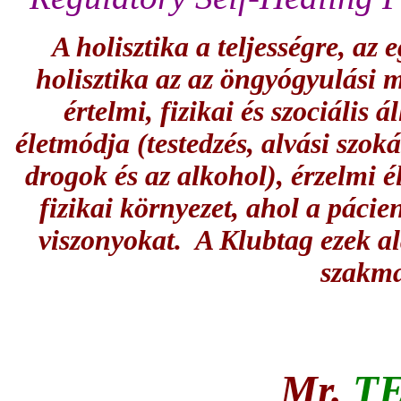
A holisztika a teljességre, az e
holisztika az az öngyógyulási 
értelmi, fizikai és szociális á
életmódja (testedzés, alvási szoká
drogok és az alkohol), érzelmi él
fizikai környezet, ahol a pácien
viszonyokat. A Klubtag ezek a
szakma
Mr.
T