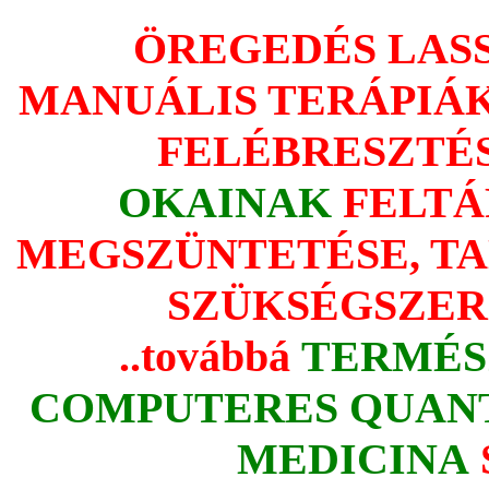
ÖREGEDÉS LASS
MANUÁLIS TERÁPIÁ
FELÉBRESZTÉ
OKAINAK
FELTÁ
MEGSZÜNTETÉSE, TA
SZÜKSÉGSZER
..továbbá
TERMÉS
COMPUTERES QUAN
MEDICINA