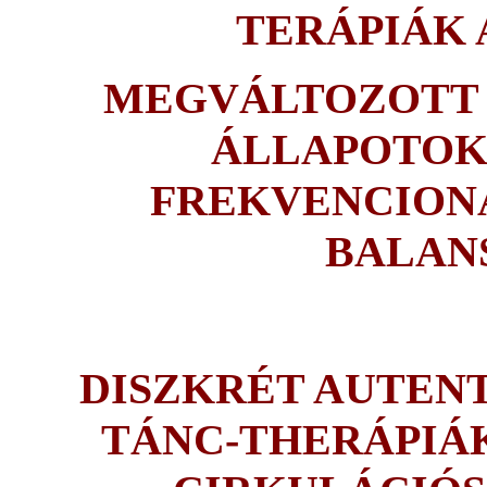
TERÁPIÁK
MEGVÁLTOZOTT 
ÁLLAPOTOK
FREKVENCIONÁ
BALAN
DISZKRÉT AUTENT
TÁNC-THERÁPIÁ