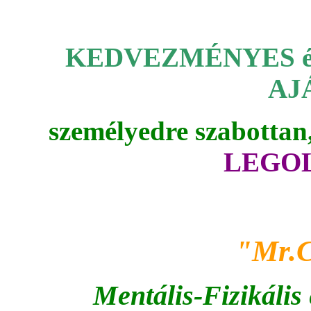
KEDVEZMÉNYES
AJ
személyedre szabottan
LEGO
"Mr.
Mentális-Fizikális