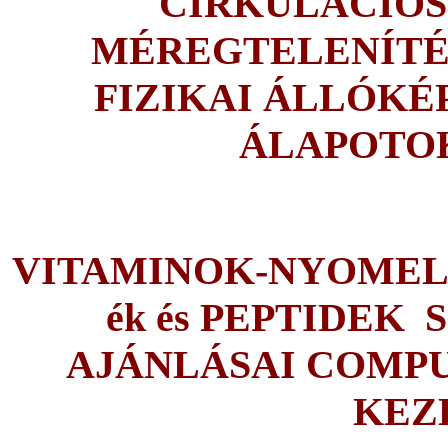
CIRKULÁCIÓS
MÉREGTELENÍTÉS
FIZIKAI ÁLLÓKÉP
ÁLAPOTOK
VITAMINOK-NYOMEL
ék és PEPTIDEK
AJÁNLÁSAI COMPU
KEZ