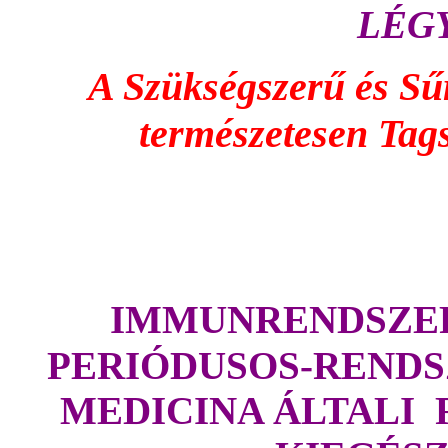
LÉGY
A Szükségszerű és Sűrg
természetesen Tag
IMMUNRENDSZER
PERIÓDUSOS-RENDSZ
MEDICINA ÁLTALI