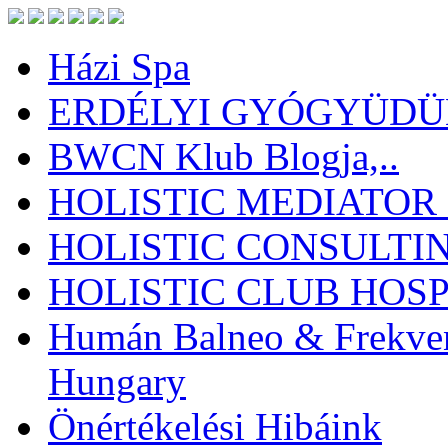
Házi Spa
ERDÉLYI GYÓGYÜDÜL
BWCN Klub Blogja,..
HOLISTIC MEDIATOR
HOLISTIC CONSULTI
HOLISTIC CLUB HOSP
Humán Balneo & Frekven
Hungary
Önértékelési Hibáink