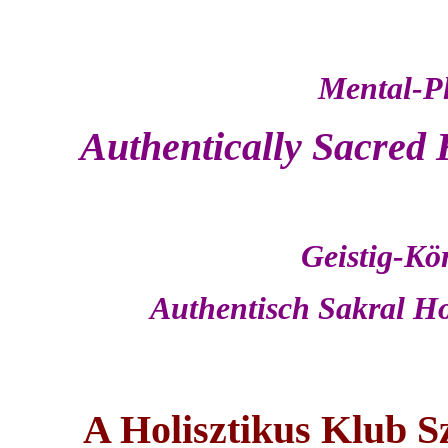
Mental-Ph
Authentically Sacred 
Geistig-Kör
Authentisch Sakral Ho
A Holisztikus Klub Sz