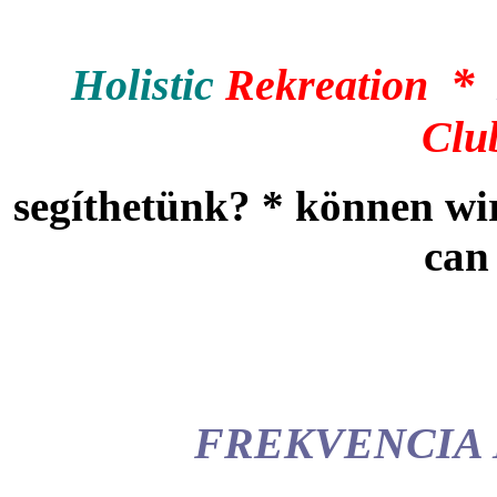
*
Holistic
Rekreation
Clu
segíthetünk? * können wi
can
FREKVENCIA 