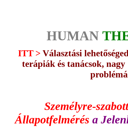
HUMAN
TH
ITT >
Választási lehetőséged
terápiák és tanácsok, nagy
problémá
Személyre-szabot
Állapotfelmérés
a Jelen